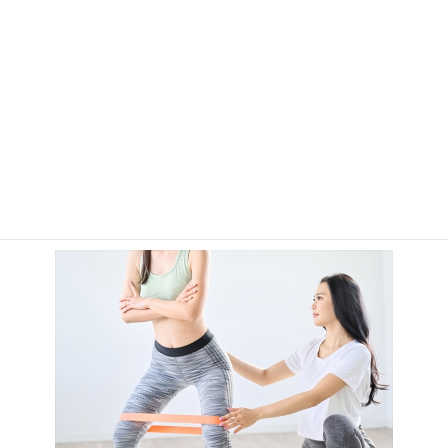
食事指導やマッサージ、サプリメントの提供など、トレーニング
以外のサービスも充実しているジムは、総合的な健康管理が可能
です。
これにより、トレーニング効果が最大限に引き出され、健康的な
ライフスタイルの維持がサポートされます。
トレーナーの質