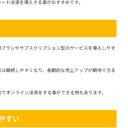
カード決済を導入する事がおすすめです。
額プランやサブスクリプション型のサービスを導入しやす
客は継続しやすくなり、長期的な売上アップが期待できま
動でオンライン決済をする事ができる物もあります。
しやすい