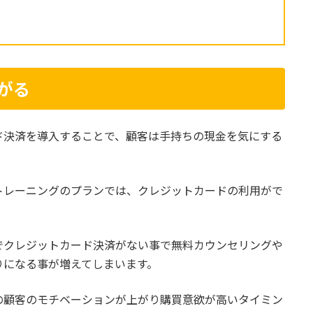
がる
ド決済を導入することで、顧客は手持ちの現金を気にする
トレーニングのプランでは、クレジットカードの利用がで
。
でクレジットカード決済がない事で無料カウンセリングや
りになる事が増えてしまいます。
の顧客のモチベーションが上がり購買意欲が高いタイミン