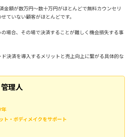
決済金額が数万円〜数十万円がほとんどで無料カウンセリ
わせていない顧客がほとんどです。
みの場合、その場で決済することが難しく機会損失する事
ード決済を導入するメリットと売上向上に繋がる具体的な
る管理人
7年
ット・ボディメイクをサポート