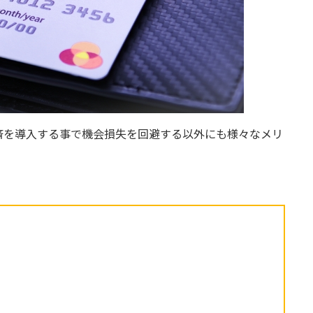
済を導入する事で機会損失を回避する以外にも様々なメリ