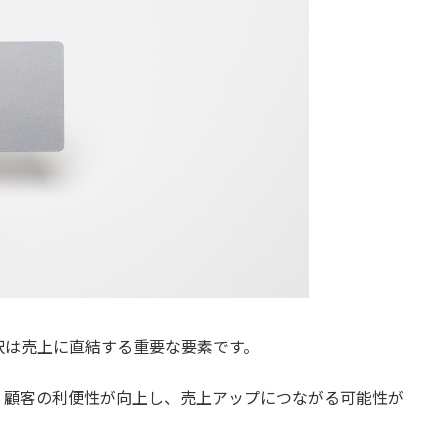
択は売上に直結する重要な要素です。
、顧客の利便性が向上し、売上アップにつながる可能性が