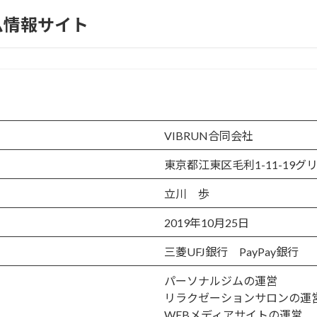
ム情報サイト
VIBRUN合同会社
東京都江東区毛利1-11-19グ
立川 歩
2019年10月25日
三菱UFJ銀行 PayPay銀行
パーソナルジムの運営
リラクゼーションサロンの運
WEBメディアサイトの運営