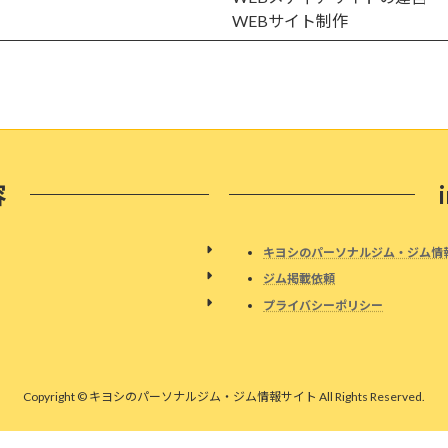
WEBサイト制作
容
キヨシのパーソナルジム・ジム情
ジム掲載依頼
プライバシーポリシー
Copyright © キヨシのパーソナルジム・ジム情報サイト All Rights Reserved.