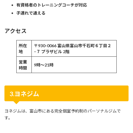
有資格者のトレーニングコーチが対応
子連れで通える
アクセス
所在
〒930-0066 富山県富山市千石町６丁目２
地
−７ プラザビル 2階
営業
9時〜21時
時間
3.ヨネジム
ヨネジムは、富山市にある完全個室予約制のパーソナルジムで
す。