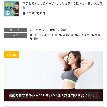
下赤塚でおすすめパーソナルジム6選！女性向けや安いジム特
集
2025年4月12日
パーソナルジム比較
、
福岡
カテゴリー
パーソナルジム比較
八幡西区
北九州市
福岡
タグ
黒崎
前の記事
蔵前でおすすめパーソナルジム5選！女性向けや安いジム特集
2024年5月28日