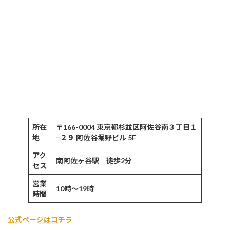
所在
〒166-0004 東京都杉並区阿佐谷南３丁目１
地
−２９ 阿佐谷堀野ビル 5F
アク
南阿佐ヶ谷駅 徒歩2分
セス
営業
10時〜19時
時間
公式ページはコチラ