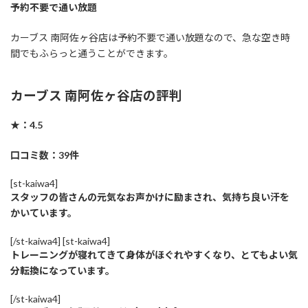
予約不要で通い放題
カーブス 南阿佐ヶ谷店は予約不要で通い放題なので、急な空き時
間でもふらっと通うことができます。
カーブス 南阿佐ヶ谷店の評判
★：4.5
口コミ数：39件
[st-kaiwa4]
スタッフの皆さんの元気なお声かけに励まされ、気持ち良い汗を
かいています。
[/st-kaiwa4] [st-kaiwa4]
トレーニングが寝れてきて身体がほぐれやすくなり、とてもよい気
分転換になっています。
[/st-kaiwa4]