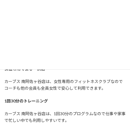
カーブス 南阿佐ヶ谷店の特徴
女性専用で安心・快適
1回30分のトレーニング
予約不要で通い放題
[st-kaiwa1]
女性ならではのお悩みも相談しやすいのがおすすめポイントです!!
[/st-kaiwa1]
女性専用で安心・快適
カーブス 南阿佐ヶ谷店は、女性専用のフィットネスクラブなので
コーチも他の会員も全員女性で安心して利用できます。
1回30分のトレーニング
カーブス 南阿佐ヶ谷店は、1回30分のプログラムなので仕事や家事
で忙しい中でも利用しやすいです。