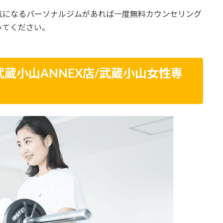
気になるパーソナルジムがあれば一度無料カウンセリング
みてください。
武蔵小山ANNEX店/武蔵小山女性専