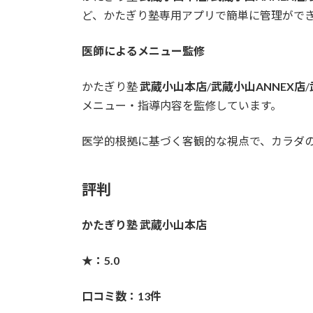
ど、かたぎり塾専用アプリで簡単に管理がで
医師によるメニュー監修
かたぎり塾
武蔵小山本店
/
武蔵小山ANNEX店
/
メニュー・指導内容を監修しています。
医学的根拠に基づく客観的な視点で、カラダ
評判
かたぎり塾 武蔵小山本店
★：5.0
口コミ数：13件