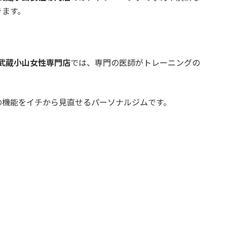
きます。
武蔵小山女性専門店
では、専門の医師がトレーニングの
の機能をイチから見直せるパーソナルジムです。