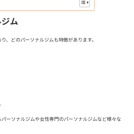
ルジム
あり、どのパーソナルジムも特徴があります。
。
るパーソナルジムや女性専門のパーソナルジムなど様々な
。