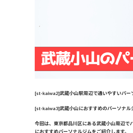
[st-kaiwa2]
武蔵小山駅周辺で通いやすいパーソナル
[st-kaiwa3]
武蔵小山におすすめのパーソナルジムっ
今回
は、東京都品川区にある
武蔵小山
周辺
で
におすすめパーソナルジムをご紹介します。