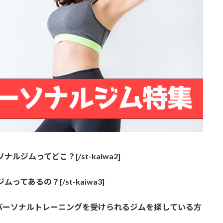
ジムってどこ？[/st-kaiwa2]
てあるの？[/st-kaiwa3]
パーソナルトレーニングを受けられるジムを探している方