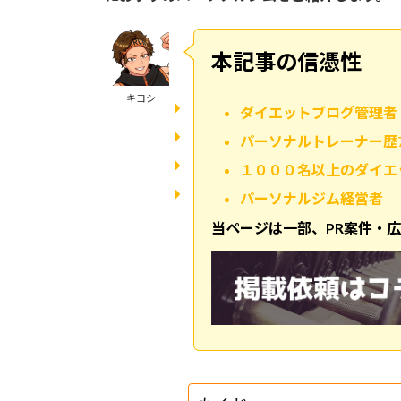
本記事の信憑性
キヨシ
ダイエットブログ管理者
パーソナルトレーナー歴
１０００名以上のダイエ
パーソナルジム経営者
当ページは一部、PR案件・