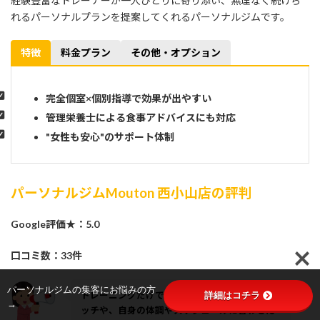
経験豊富なトレーナーが一人ひとりに寄り添い、無理なく続けら
れるパーソナルプランを提案してくれるパーソナルジムです。
特徴
料金プラン
その他・オプション
完全個室×個別指導で効果が出やすい
管理栄養士による食事アドバイスにも対応
"女性も安心"のサポート体制
パーソナルジムMouton 西小山店の評判
Google評価★：5.0
口コミ数：33件
パーソナルジムの集客にお悩みの方
詳細はコチラ
トレーニングだけでなく、むくみ予防のストレ
→
ッチや、自身の体調やスケジュールに合わせた