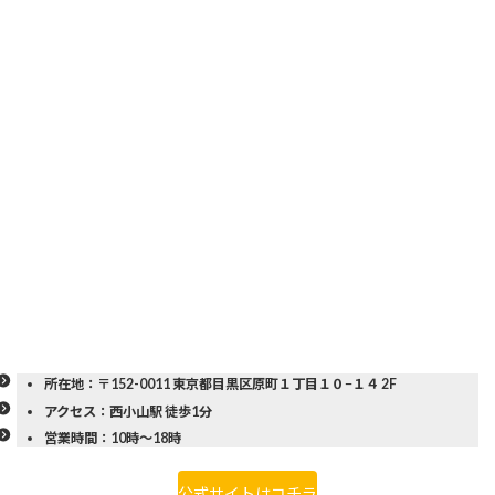
所在地：
〒152-0011 東京都目黒区原町１丁目１０−１４ 2F
アクセス：
西小山駅 徒歩1分
営業時間：
10時〜18時
公式サイトはコチラ