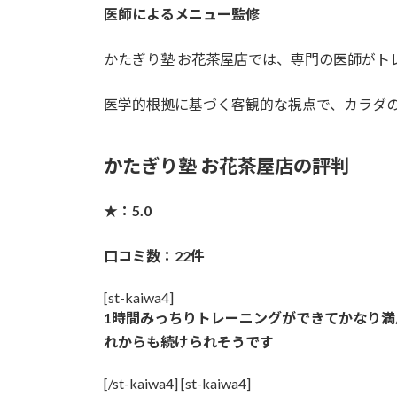
医師によるメニュー監修
かたぎり塾 お花茶屋店では、専門の医師がト
医学的根拠に基づく客観的な視点で、カラダ
かたぎり塾 お花茶屋店の評判
★：5.0
口コミ数：22件
[st-kaiwa4]
1時間みっちりトレーニングができてかなり
れからも続けられそうです
[/st-kaiwa4] [st-kaiwa4]