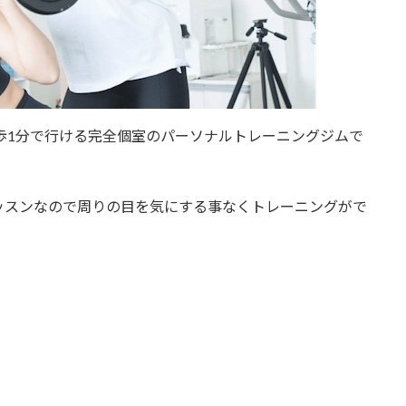
歩1分で行ける完全個室のパーソナルトレーニングジムで
ッスンなので周りの目を気にする事なくトレーニングがで