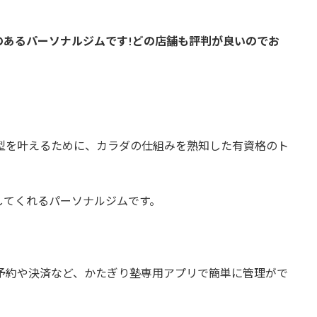
のあるパーソナルジムです!どの店舗も評判が良いのでお
型を叶えるために、カラダの仕組みを熟知した有資格のト
してくれるパーソナルジムです。
予約や決済など、かたぎり塾専用アプリで簡単に管理がで