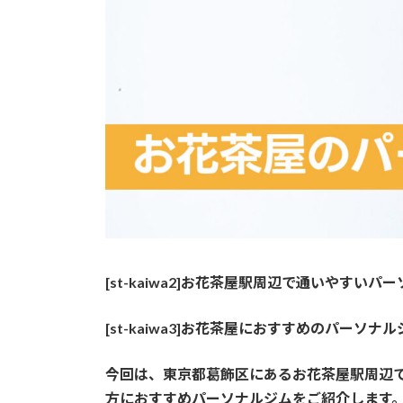
[st-kaiwa2]お花茶屋駅周辺で通いやすいパーソ
[st-kaiwa3]お花茶屋におすすめのパーソナルジム
今回
は、東京都葛飾区にある
お花茶屋
駅周辺
方におすすめパーソナルジムをご紹介します