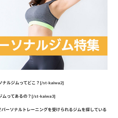
ナルジムってどこ？[/st-kaiwa2]
ってあるの？[/st-kaiwa3]
でパーソナルトレーニングを受けられるジムを探している
。