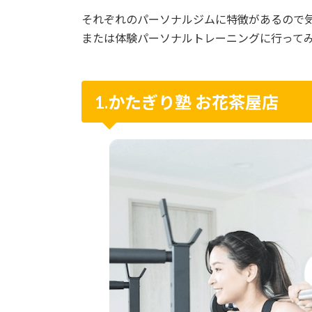
それぞれのパーソナルジムに特徴があるので
または体験パーソナルトレーニングに行って
1.かたぎり塾
お花茶屋
店