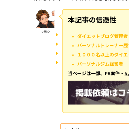
本記事の信憑性
キヨシ
ダイエットブログ管理者
パーソナルトレーナー歴
１０００名以上のダイエ
パーソナルジム経営者
当ページは一部、PR案件・