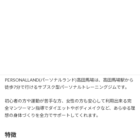
他の
高田馬場にあるパーソナルジム
高田馬場には、他にも魅力的なパーソナルジムがあります。
1.PERSONALLAND(パーソナルランド)
高田馬場
PERSONALLAND(パーソナルランド)高田馬場は、高田馬場駅から
徒歩7分で行けるサブスク型パーソナルトレーニングジムです。
初心者の方や運動が苦手な方、女性の方も安心して利用出来る完
全マンツーマン指導でダイエットやボディメイクなど、あらゆる理
想の身体づくりを全力でサポートしてくれます。
特徴