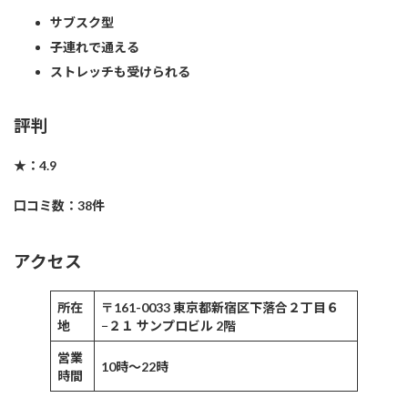
サブスク型
子連れで通える
ストレッチも受けられる
評判
★：4.9
口コミ数：38件
アクセス
所在
〒161-0033 東京都新宿区下落合２丁目６
地
−２１ サンプロビル 2階
営業
10時〜22時
時間