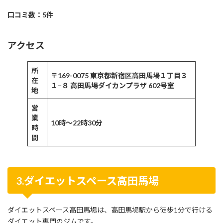
口コミ数：5件
アクセス
所
〒169-0075 東京都新宿区高田馬場１丁目３
在
１−８ 高田馬場ダイカンプラザ 602号室
地
営
業
10時〜22時30分
時
間
3.ダイエットスペース高田馬場
ダイエットスペース高田馬場は、高田馬場駅から徒歩1分で行ける
ダイエット専門のジムです。