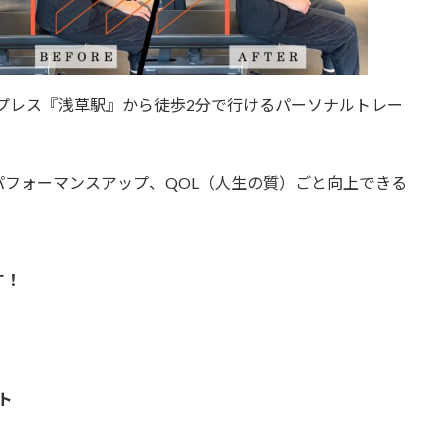
エクスプレス『浅草駅』から徒歩2分で行けるパーソナルトレー
フォーマンスアップ、QOL（人生の質）ごと向上できる
す！
ト