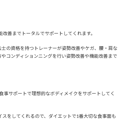
や機能改善までトータルでサポートしてくれます。
法士の資格を持つトレーナーが姿勢改善やケガ、腰・肩な
方やコンディションニングを行い
姿勢改善や機能改善まで
Eによる食事サポートで理想的なボディメイクをサポートしてく
バイスをしてくれるので、ダイエットで1番大切な食事面も