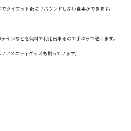
のでダイエット後にリバウンドしない食事ができます。
ロテインなどを無料で利用出来るので手ぶらで通えます。
しいアメニティグッズも揃っています。