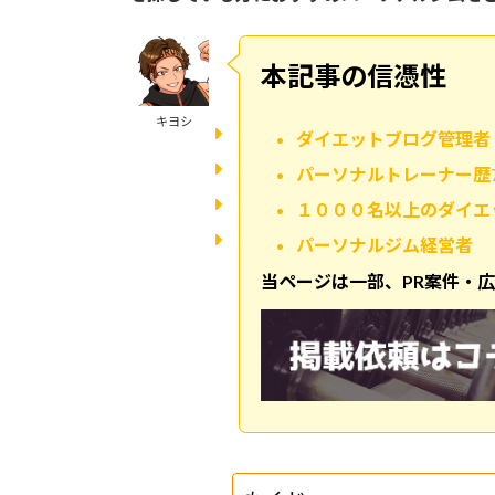
本記事の信憑性
キヨシ
ダイエットブログ管理者
パーソナルトレーナー歴
１０００名以上のダイエ
パーソナルジム経営者
当ページは一部、PR案件・