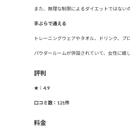
また、無理な制限によるダイエットではない
手ぶらで通える
トレーニングウェアやタオル、ドリンク、プ
パウダールームが併設されていて、女性に嬉
評判
★：4.9
口コミ数：121件
料金