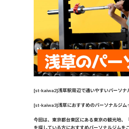
[st-kaiwa2]浅草駅周辺で通いやすいパーソナルジ
[st-kaiwa3]浅草におすすめのパーソナルジムって
今回
は、東京都台東区にある東京の観光地、
を探している方におすすめパーソナルジムを