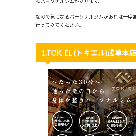
るパーソナルジムがあります。
なので気になるパーソナルジムがあれば一度
行ってみてください。
1.TOKIEL (トキエル)浅草本