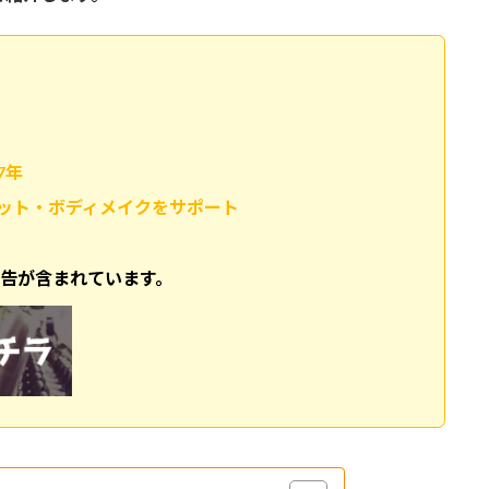
7年
ット・ボディメイクをサポート
広告が含まれています。