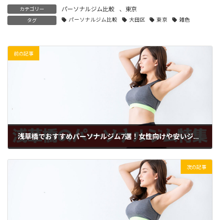
パーソナルジム比較
、
東京
カテゴリー
パーソナルジム比較
大田区
東京
雑色
タグ
前の記事
浅草橋でおすすめパーソナルジム7選！女性向けや安いジム特集
2024年7月4日
次の記事