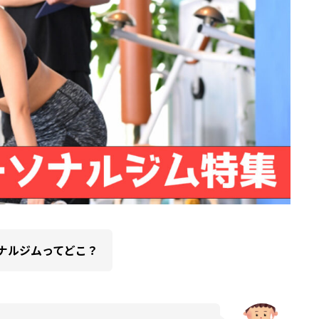
ナルジムってどこ？