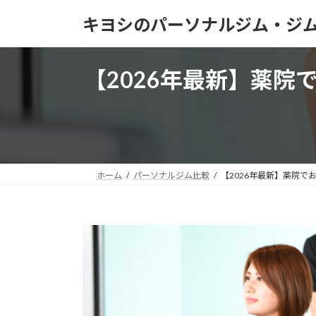
コ
ナ
キヨシのパーソナルジム・ジ
ン
ビ
テ
ゲ
ン
ー
【2026年最新】薬院
ツ
シ
へ
ョ
ス
ン
キ
に
ッ
移
プ
動
ホーム
パーソナルジム比較
【2026年最新】薬院で