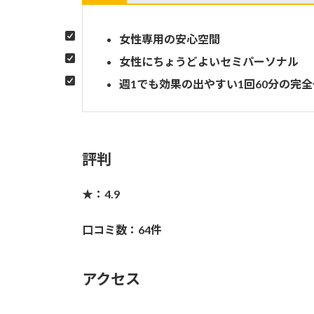
女性専用の安心空間
女性にちょうどよいセミパーソナル
週1でも効果の出やすい1回60分の完
評判
★：4.9
口コミ数：64件
アクセス