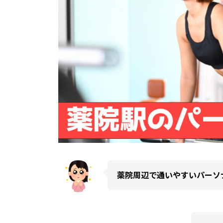
薬院周辺で通いやすいパーソ